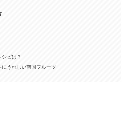
方
レシピは？
性にうれしい南国フルーツ