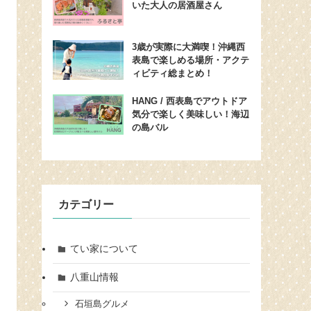
いた大人の居酒屋さん
3歳が実際に大満喫！沖縄西
表島で楽しめる場所・アクテ
ィビティ総まとめ！
HANG / 西表島でアウトドア
気分で楽しく美味しい！海辺
の島バル
カテゴリー
てい家について
八重山情報
石垣島グルメ