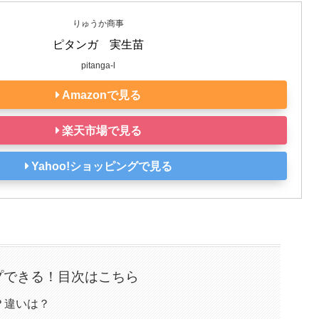
りゅうか商事
ピタンガ　実生苗
pitanga-l
Amazonで見る
楽天市場で見る
Yahoo!ショッピングで見る
プできる！目次はこちら
？違いは？