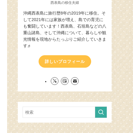
西表島の移住夫婦
沖縄西表島に旅行歴8年の2019年に移住。そ
して2021年には家族が増え、島での育児に
も奮闘しています！西表島、石垣島などの八
重山諸島、そして沖縄について、暮らしや観
光情報を現地からたっぷりご紹介していきま
す♬
詳しいプロフィール