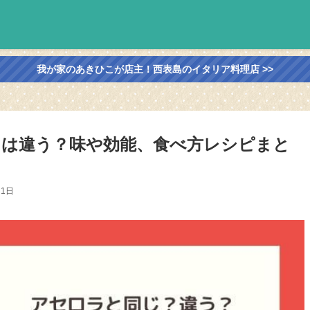
我が家のあきひこが店主！西表島のイタリア料理店 >>
は違う？味や効能、食べ方レシピまと
月1日