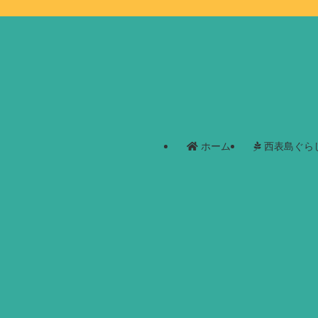
ホーム
西表島ぐら