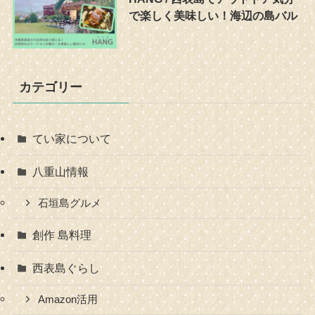
で楽しく美味しい！海辺の島バル
カテゴリー
てい家について
八重山情報
石垣島グルメ
創作 島料理
西表島ぐらし
Amazon活用