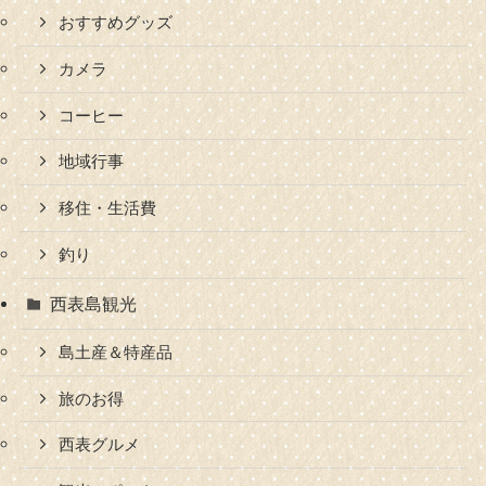
おすすめグッズ
カメラ
コーヒー
地域行事
移住・生活費
釣り
西表島観光
島土産＆特産品
旅のお得
西表グルメ