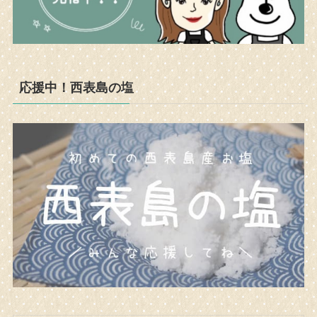
応援中！西表島の塩