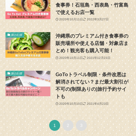
食事券！石垣島・西表島・竹富島
で使えるお店一覧
2020年10月11日
2022年3月27日
沖縄県のプレミアム付き食事券の
旅のお得
販売場所や使える店舗・対象店ま
とめ！観光客も購入可能！
2020年10月11日
2021年12月23日
GoToトラベル制限・条件改悪は
旅のお得
解消されてない？まだ最大割引が
不可の(制限ありの)旅行予約サイ
トも
2020年10月10日
2021年4月23日
1
2
3