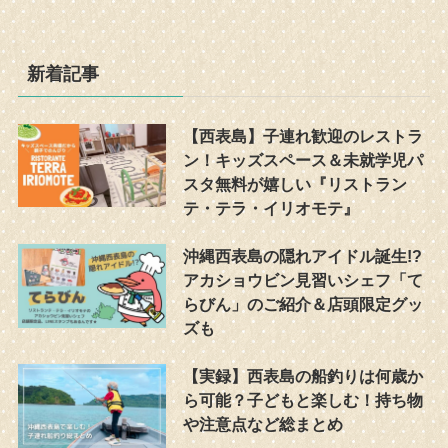
新着記事
【西表島】子連れ歓迎のレストラ
ン！キッズスペース＆未就学児パ
スタ無料が嬉しい『リストラン
テ・テラ・イリオモテ』
沖縄西表島の隠れアイドル誕生!?
アカショウビン見習いシェフ「て
らびん」のご紹介＆店頭限定グッ
ズも
【実録】西表島の船釣りは何歳か
ら可能？子どもと楽しむ！持ち物
や注意点など総まとめ