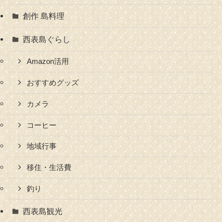
創作 島料理
西表島ぐらし
Amazon活用
おすすめグッズ
カメラ
コーヒー
地域行事
移住・生活費
釣り
西表島観光