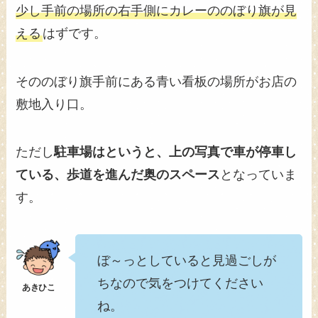
少し手前の場所の右手側にカレーののぼり旗が見
える
はずです。
そののぼり旗手前にある青い看板の場所がお店の
敷地入り口。
ただし
駐車場はというと、上の写真で車が停車し
ている、歩道を進んだ奥のスペース
となっていま
す。
ぼ～っとしていると見過ごしが
ちなので気をつけてください
ね。