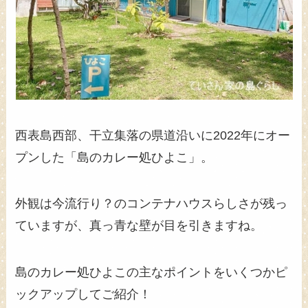
西表島西部、干立集落の県道沿いに2022年にオー
プンした「島のカレー処ひよこ」。
外観は今流行り？のコンテナハウスらしさが残っ
ていますが、真っ青な壁が目を引きますね。
島のカレー処ひよこの主なポイントをいくつかピ
ックアップしてご紹介！