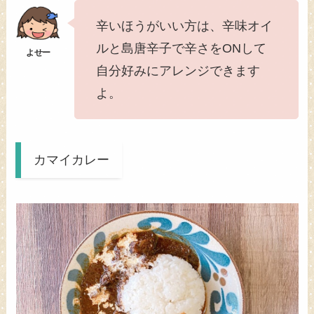
辛いほうがいい方は、辛味オイ
ルと島唐辛子で辛さをONして
自分好みにアレンジできます
よ。
カマイカレー