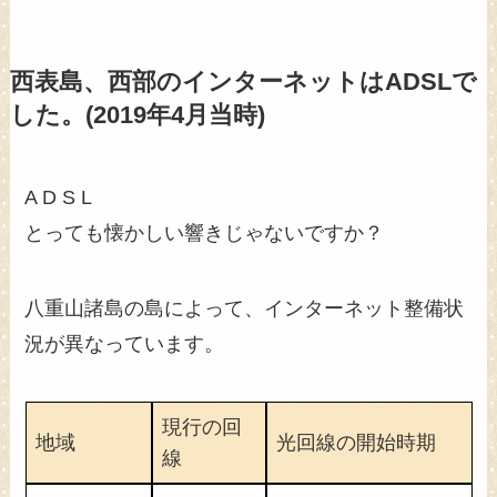
西表島、西部のインターネットはADSLで
した。(2019年4月当時)
A D S L
とっても懐かしい響きじゃないですか？
八重山諸島の島によって、インターネット整備状
況が異なっています。
現行の回
地域
光回線の開始時期
線