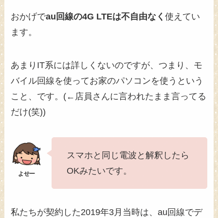
おかげで
au回線の4G LTEは不自由なく
使えてい
ます。
あまりIT系には詳しくないのですが、つまり、モ
バイル回線を使ってお家のパソコンを使うという
こと、です。(←店員さんに言われたまま言ってる
だけ(笑))
スマホと同じ電波と解釈したら
OKみたいです。
私たちが契約した2019年3月当時は、au回線でデ