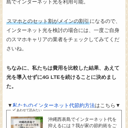
島でインターネット光を利用可能。
スマホとのセット割がメインの割引
になるので、
インターネット光を検討の場合には、一度ご自身
のスマホキャリアの業者をチェックしてみてくだ
さいね。
ちなみに、私たちは費用を比較した結果、あえて
光を導入せずに4G LTEを続けることに決めまし
た。
▼
私たちのインターネット代節約方法
はこちら▼
あわせて読みたい
沖縄西表島でインターネット代を
抑えるには？我が家の節約術をご