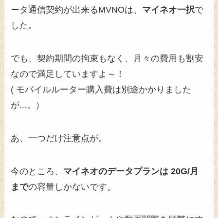
ータ通信契約が出来るMVNOは、
マイネオ一択
で
した。
でも、契約期間の拘束もなく、月々の費用も割安
なので満足していますよ～！
( モバイルルーター購入費は別途かかりました
が...。）
あ、一つだけ注意点が。
今のところ、
マイネオのデータプランは 20G/月
まで
の容量しかないです。