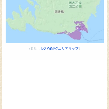
（参照：
UQ WiMAXエリアマップ
）