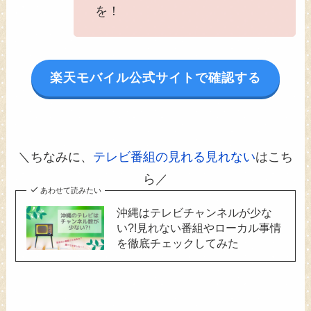
を！
楽天モバイル公式サイトで確認する
＼ちなみに、
テレビ番組の見れる見れない
はこち
ら／
あわせて読みたい
沖縄はテレビチャンネルが少な
い?!見れない番組やローカル事情
を徹底チェックしてみた