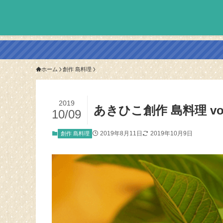
ホーム
創作 島料理
2019
あきひこ創作 島料理 vo
10/09
2019年8月11日
2019年10月9日
創作 島料理