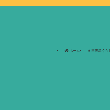
ホーム
西表島ぐら