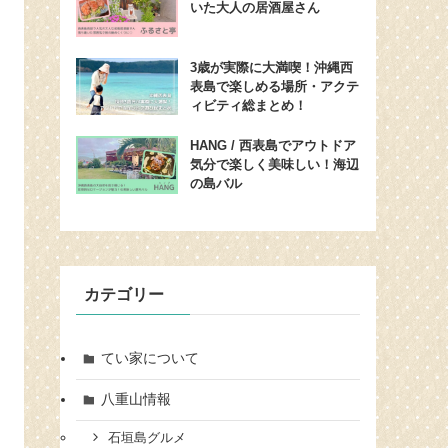
いた大人の居酒屋さん
3歳が実際に大満喫！沖縄西
表島で楽しめる場所・アクテ
ィビティ総まとめ！
HANG / 西表島でアウトドア
気分で楽しく美味しい！海辺
の島バル
カテゴリー
てい家について
八重山情報
石垣島グルメ