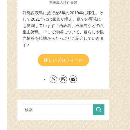
西表島の移住夫婦
沖縄西表島に旅行歴8年の2019年に移住。そ
して2021年には家族が増え、島での育児に
も奮闘しています！西表島、石垣島などの八
重山諸島、そして沖縄について、暮らしや観
光情報を現地からたっぷりご紹介していきま
す♬
詳しいプロフィール