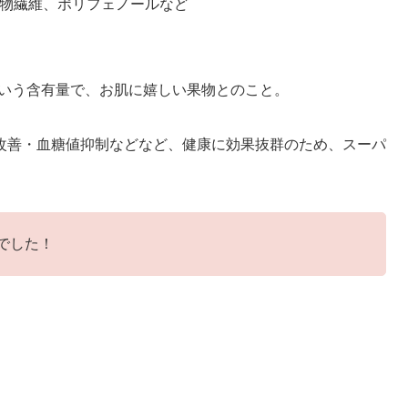
食物繊維、ポリフェノールなど
という含有量で、お肌に嬉しい果物とのこと。
改善・血糖値抑制などなど、健康に効果抜群のため、スーパ
でした！