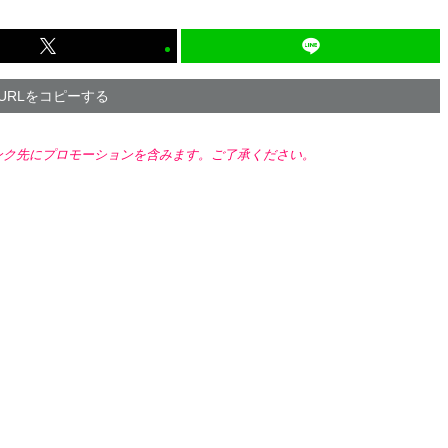
URLをコピーする
ンク先にプロモーションを含みます。ご了承ください。