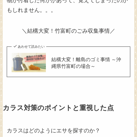
物が付着した何かがあって、覚えてしまったのか
もしれません。。。
＼結構大変！竹富町のごみ収集事情／
あわせて読みたい
結構大変！離島のゴミ事情 ～沖
縄県竹富町の場合～
カラス対策のポイントと重視した点
カラスはどのようにエサを探すのか？