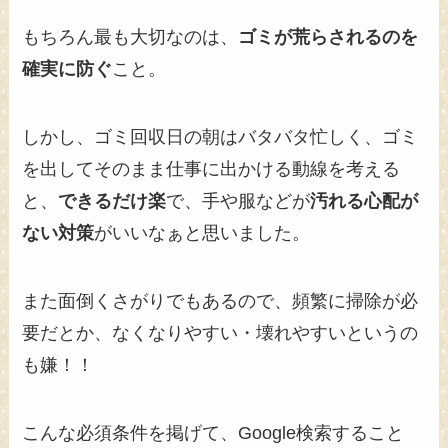
もちろん最も大切なのは、
ゴミが荒らされるのを
確実に防ぐ
こと。
しかし、ゴミ回収日の朝はバタバタ忙しく、ゴミ
を出してそのまま仕事に出かける動線を考える
と、
できるだけ楽
で、手や服などが
汚れる心配が
ない対策
がいいなぁと思いました。
また面倒くさがりでもあるので、頻繁に掃除が必
要だとか、なくなりやすい・壊れやすいというの
も嫌！！
こんな必須条件を掲げて、Google検索すること