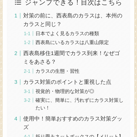
ジャンプできる！目次はこちら
対策の前に、西表島のカラスは、本州の
カラスと同じ？
日本でよく見るカラスの種類
西表島にいるカラスは八重山限定
西表島移住1週間でカラス到来！なぜゴ
ミをあさる？
カラスの生態・習性
カラス対策のポイントと重視した点
視覚的・物理的な対策が◎
確実に、簡単に、汚れずにカラス対策し
たい！
使用中！簡単おすすめのカラス対策グッ
ズ
折り畳みネットボックスの【メリット】