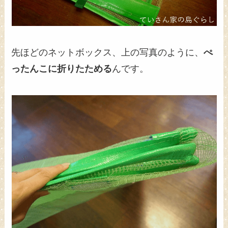
先ほどのネットボックス、上の写真のように、
ぺ
ったんこに折りたためる
んです。