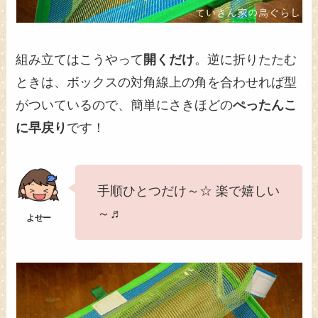
組み立てはこうやって
開くだけ
。逆に折りたたむ
ときは、ボックスの対角線上の角を合わせれば型
がついているので、簡単にさきほどの
ぺったんこ
に早戻り
です！
手順ひとつだけ～☆ 楽で嬉しい
～♬