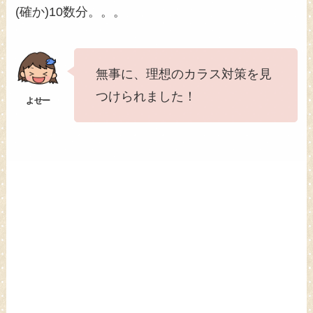
(確か)10数分。。。
無事に、理想のカラス対策を見
つけられました！