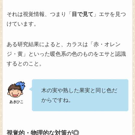
それは視覚情報、つまり「
目で見て
」エサを見つ
けています。
ある研究結果によると、カラスは「赤・オレン
ジ・黄」といった暖色系の色のものをエサと認識
するとのこと。
木の実や熟した果実と同じ色だ
からですね。
視覚的・物理的な対策が◎