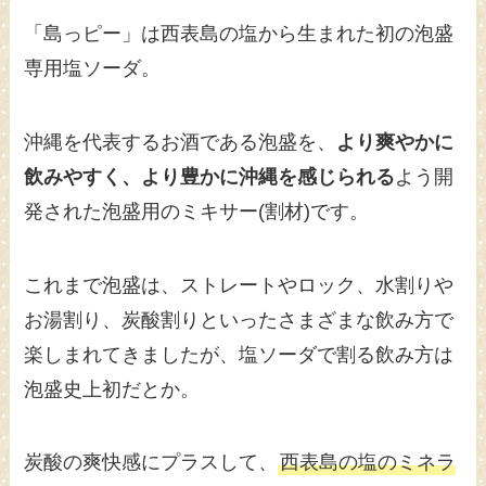
「島っピー」は西表島の塩から生まれた初の泡盛
専用塩ソーダ。
沖縄を代表するお酒である泡盛を、
より爽やかに
飲みやすく、より豊かに沖縄を感じられる
よう開
発された泡盛用のミキサー(割材)です。
これまで泡盛は、ストレートやロック、水割りや
お湯割り、炭酸割りといったさまざまな飲み方で
楽しまれてきましたが、塩ソーダで割る飲み方は
泡盛史上初だとか。
炭酸の爽快感にプラスして、
西表島の塩のミネラ