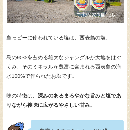
島っピーに使われている塩は、西表島の塩。
島の90%を占める雄大なジャングルが大地をはぐ
くみ、そのミネラルが豊富に含まれる西表島の海
水100%で作られたお塩です。
味の特徴は、
深みのあるまろやかな旨みと塩であ
りながら後味に広がるやさしい甘み
。