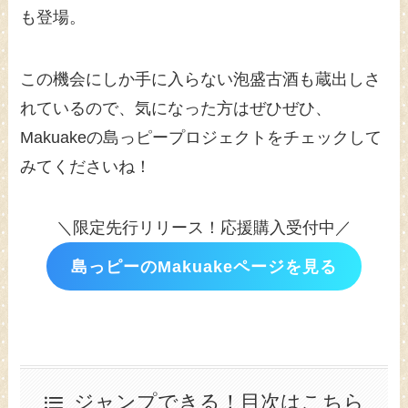
も登場。
この機会にしか手に入らない泡盛古酒も蔵出しさ
れているので、気になった方はぜひぜひ、
Makuakeの島っピープロジェクトをチェックして
みてくださいね！
＼限定先行リリース！応援購入受付中／
島っピーのMakuakeページを見る
ジャンプできる！目次はこちら