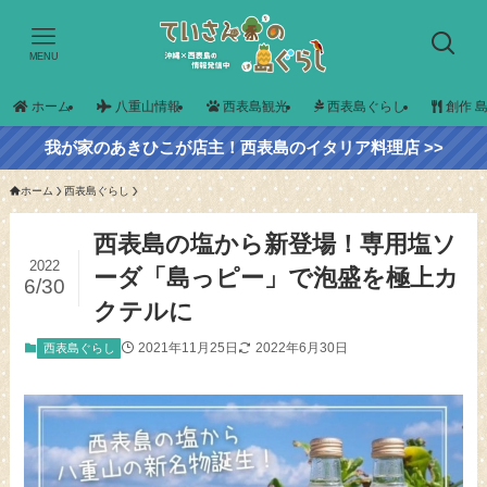
MENU
ホーム
八重山情報
西表島観光
西表島ぐらし
創作 
我が家のあきひこが店主！西表島のイタリア料理店 >>
ホーム
西表島ぐらし
西表島の塩から新登場！専用塩ソ
2022
ーダ「島っピー」で泡盛を極上カ
6/30
クテルに
2021年11月25日
2022年6月30日
西表島ぐらし