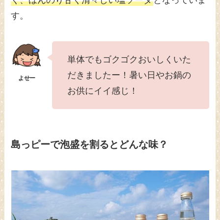
す。
単体でもゴクゴクおいしくいた
だきましたー！暑い日やお鍋の
お供にイイ感じ！
島っピーで泡盛を割るとどんな味？