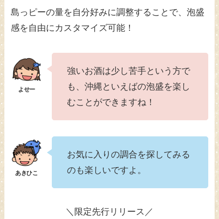
島っピーの量を自分好みに調整することで、泡盛
感を自由にカスタマイズ可能！
強いお酒は少し苦手という方で
も、沖縄といえばの泡盛を楽し
むことができますね！
お気に入りの調合を探してみる
のも楽しいですよ。
＼限定先行リリース／