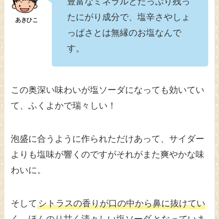
豊富なミネラルとたっぷり残っ
たにがり成分で、塩辛さやしょ
っぱさとは無縁のお塩なんで
す。
この奥深い味わいが塩ソーダになっても効いてい
て、ふくよかで瑞々しい！
泡盛に合うように作られただけあって、サイダー
よりも塩味が響くのですがそれがまた爽やかな味
わいに。
そして
シトラスの香りが口の中から鼻に抜けてい
く、ほんのり甘く清々しい塩ソーダ
となっていま