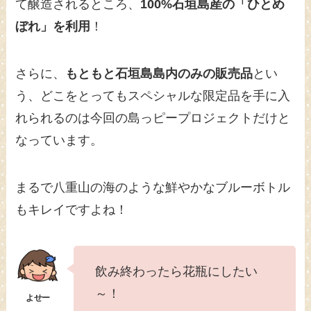
て醸造されるところ、
100%石垣島産の「ひとめ
ぼれ」を利用
！
さらに、
もともと石垣島島内のみの販売品
とい
う、どこをとってもスペシャルな限定品を手に入
れられるのは今回の島っピープロジェクトだけと
なっています。
まるで八重山の海のような鮮やかなブルーボトル
もキレイですよね！
飲み終わったら花瓶にしたい
～！