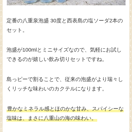
定番の八重泉泡盛 30度と西表島の塩ソーダ2本の
セット。
泡盛が100mlとミニサイズなので、気軽にお試し
できるのが嬉しい飲み切りセットですね。
島っピーで割ることで、従来の泡盛がより瑞々し
くリッチな味わいのカクテルになります。
豊かなミネラル感とほのかな甘み、スパイシーな
塩味は、まさに八重山の海の味わい。