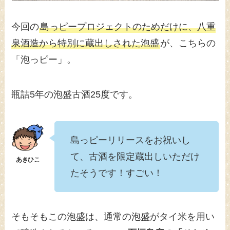
今回の
島っピープロジェクトのためだけに、八重
泉酒造から特別に蔵出しされた泡盛
が、こちらの
「泡っピー」。
瓶詰5年の泡盛古酒25度です。
島っピーリリースをお祝いし
て、古酒を限定蔵出しいただけ
たそうです！すごい！
そもそもこの泡盛は、通常の泡盛がタイ米を用い