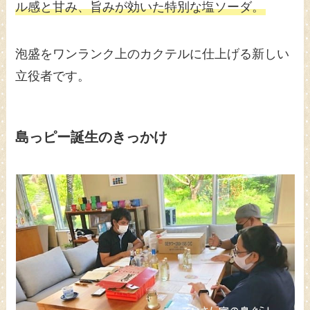
ル感と甘み、旨みが効いた特別な塩ソーダ。
泡盛をワンランク上のカクテルに仕上げる新しい
立役者です。
島っピー誕生のきっかけ