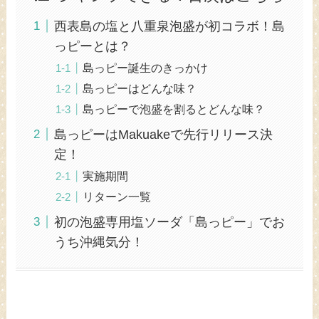
西表島の塩と八重泉泡盛が初コラボ！島
っピーとは？
島っピー誕生のきっかけ
島っピーはどんな味？
島っピーで泡盛を割るとどんな味？
島っピーはMakuakeで先行リリース決
定！
実施期間
リターン一覧
初の泡盛専用塩ソーダ「島っピー」でお
うち沖縄気分！