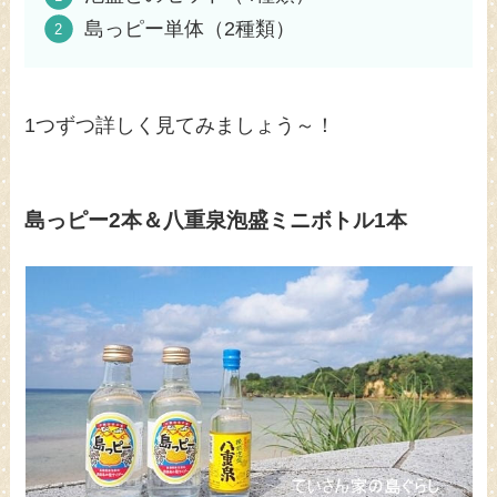
島っピー単体（2種類）
1つずつ詳しく見てみましょう～！
島っピー2本＆八重泉泡盛ミニボトル1本