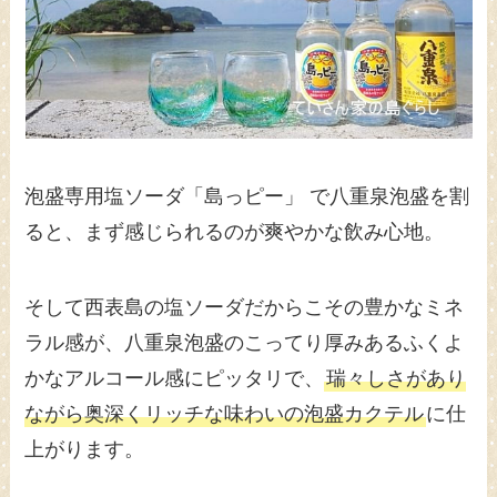
泡盛専用塩ソーダ「島っピー」 で八重泉泡盛を割
ると、まず感じられるのが爽やかな飲み心地。
そして西表島の塩ソーダだからこその豊かなミネ
ラル感が、八重泉泡盛のこってり厚みあるふくよ
かなアルコール感にピッタリで、
瑞々しさがあり
ながら奥深くリッチな味わいの泡盛カクテル
に仕
上がります。