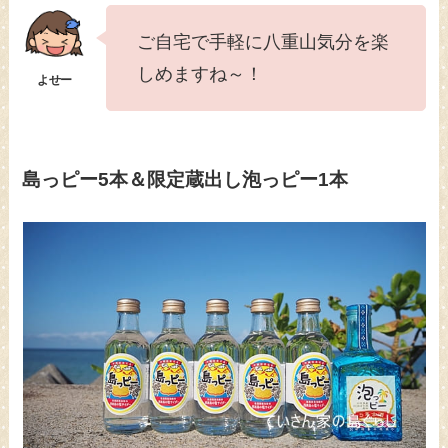
ご自宅で手軽に八重山気分を楽
しめますね～！
島っピー5本＆限定蔵出し泡っピー1本