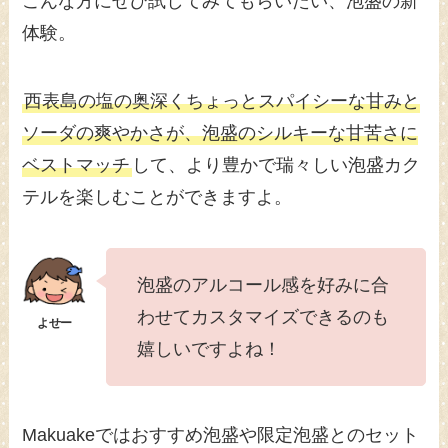
こんな方にぜひ試してみてもらいたい、泡盛の新
体験。
西表島の塩の奥深くちょっとスパイシーな甘みと
ソーダの爽やかさが、泡盛のシルキーな甘苦さに
ベストマッチ
して、より豊かで瑞々しい泡盛カク
テルを楽しむことができますよ。
泡盛のアルコール感を好みに合
わせてカスタマイズできるのも
嬉しいですよね！
Makuakeではおすすめ泡盛や限定泡盛とのセット