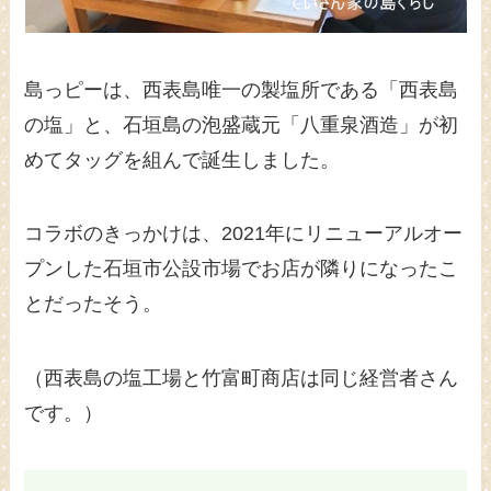
島っピーは、西表島唯一の製塩所である「西表島
の塩」と、石垣島の泡盛蔵元「八重泉酒造」が初
めてタッグを組んで誕生しました。
コラボのきっかけは、2021年にリニューアルオー
プンした石垣市公設市場でお店が隣りになったこ
とだったそう。
（西表島の塩工場と竹富町商店は同じ経営者さん
です。）