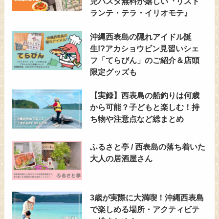
児パスタ無料が嬉しい『リスト
ランテ・テラ・イリオモテ』
沖縄西表島の隠れアイドル誕
生!?アカショウビン見習いシェ
フ「てらびん」のご紹介＆店頭
限定グッズも
【実録】西表島の船釣りは何歳
から可能？子どもと楽しむ！持
ち物や注意点など総まとめ
ふるさと亭 / 西表島の落ち着いた
大人の居酒屋さん
3歳が実際に大満喫！沖縄西表島
で楽しめる場所・アクティビテ