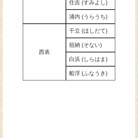
住吉 (すみよし)
浦内 (うらうち)
干立 (ほしだて)
祖納 (そない)
西表
白浜 (しらはま)
船浮 (ふなうき)