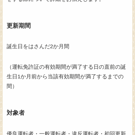
更新期間
誕生日をはさんだ2か月間
（運転免許証の有効期間が満了する日の直前の誕
生日1か月前から当該有効期間が満了するまでの
間）
対象者
優良運転者・一般運転者・違反運転者・初回更新