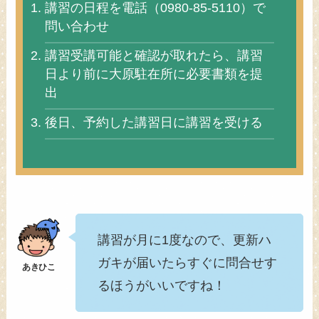
講習の日程を電話（0980-85-5110）で
問い合わせ
講習受講可能と確認が取れたら、講習
日より前に大原駐在所に必要書類を提
出
後日、予約した講習日に講習を受ける
講習が月に1度なので、更新ハ
ガキが届いたらすぐに問合せす
るほうがいいですね！