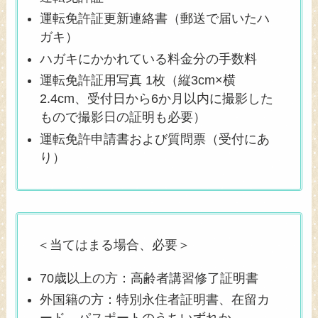
運転免許証更新連絡書（郵送で届いたハ
ガキ）
ハガキにかかれている料金分の手数料
運転免許証用写真 1枚（縦3cm×横
2.4cm、受付日から6か月以内に撮影した
もので撮影日の証明も必要）
運転免許申請書および質問票（受付にあ
り）
＜当てはまる場合、必要＞
70歳以上の方：高齢者講習修了証明書
外国籍の方：特別永住者証明書、在留カ