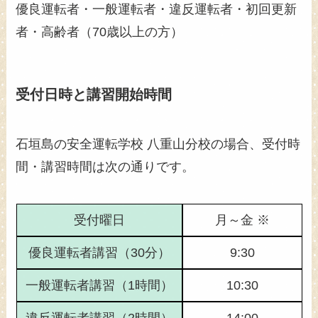
優良運転者・一般運転者・違反運転者・初回更新
者・高齢者（70歳以上の方）
受付日時と講習開始時間
石垣島の安全運転学校 八重山分校の場合、受付時
間・講習時間は次の通りです。
受付曜日
月～金 ※
優良運転者講習（30分）
9:30
一般運転者講習（1時間）
10:30
違反運転者講習（2時間）
14:00