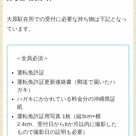
大原駐在所での受付に必要な持ち物は下記となっ
ています。
＜全員必須＞
運転免許証
運転免許証更新連絡書（郵送で届いたハ
ガキ）
ハガキにかかれている料金分の沖縄県証
紙
運転免許証用写真 1枚（縦3cm×横
2.4cm、受付日から6か月以内に撮影した
もので撮影日の証明も必要）