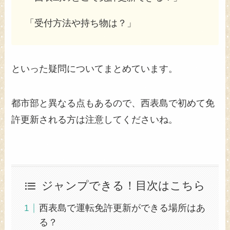
「受付方法や持ち物は？」
といった疑問についてまとめています。
都市部と異なる点もあるので、西表島で初めて免
許更新される方は注意してくださいね。
ジャンプできる！目次はこちら
西表島で運転免許更新ができる場所はあ
る？