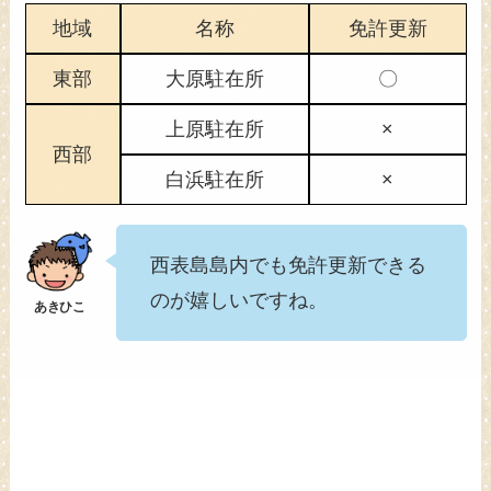
地域
名称
免許更新
東部
大原駐在所
〇
上原駐在所
×
西部
白浜駐在所
×
西表島島内でも免許更新できる
のが嬉しいですね。