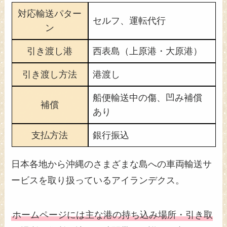
対応輸送パター
セルフ、運転代行
ン
引き渡し港
西表島（上原港・大原港）
引き渡し方法
港渡し
船便輸送中の傷、凹み補償
補償
あり
支払方法
銀行振込
日本各地から沖縄のさまざまな島への車両輸送サ
ービスを取り扱っているアイランデクス。
ホームページには主な港の持ち込み場所・引き取