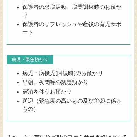
保護者の求職活動、職業訓練時のお預か
り
保護者のリフレッシュや産後の育児サポ
ート
病児・緊急預かり
病児・病後児(回復時)のお預かり
早朝、夜間等の緊急預かり
宿泊を伴うお預かり
送迎（緊急度の高いもの及び①②に係る
もの）