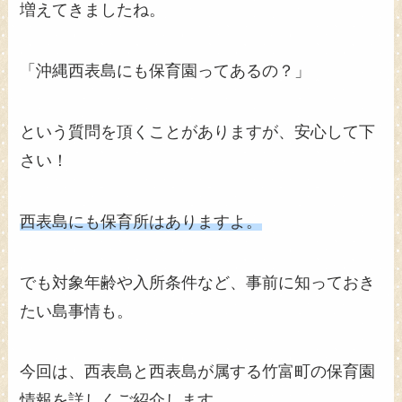
増えてきましたね。
「沖縄西表島にも保育園ってあるの？」
という質問を頂くことがありますが、安心して下
さい！
西表島にも保育所はありますよ。
でも対象年齢や入所条件など、事前に知っておき
たい島事情も。
今回は、西表島と西表島が属する竹富町の保育園
情報を詳しくご紹介します。