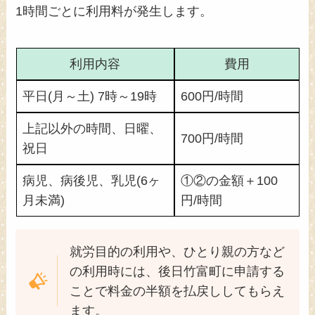
1時間ごとに利用料が発生します。
利用内容
費用
平日(月～土) 7時～19時
600円/時間
上記以外の時間、日曜、
700円/時間
祝日
病児、病後児、乳児(6ヶ
①②の金額＋100
月未満)
円/時間
就労目的の利用や、ひとり親の方など
の利用時には、後日竹富町に申請する
ことで料金の半額を払戻ししてもらえ
ます。