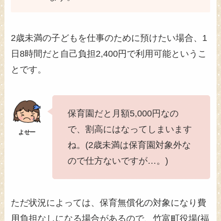
2歳未満の子どもを仕事のために預けたい場合、1
日8時間だと自己負担2,400円で利用可能というこ
とです。
保育園だと月額5,000円なの
で、割高にはなってしまいます
ね。(2歳未満は保育園対象外な
ので仕方ないですが…。)
ただ状況によっては、保育無償化の対象になり費
用負担なしになる場合があるので、竹富町役場(福