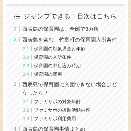
ジャンプできる！目次はこちら
西表島の保育園は、全部で3カ所
西表島を含む、竹富町の保育園入所条件
保育園の対象児童と年齢
保育園の入所条件
保育園の申し込み時期
保育園の費用
西表島で保育園に入園できない場合はど
うしたら？
ファミサポの対象年齢
ファミサポの援助活動内容
ファミサポ利用費用
西表島の保育園事情まとめ