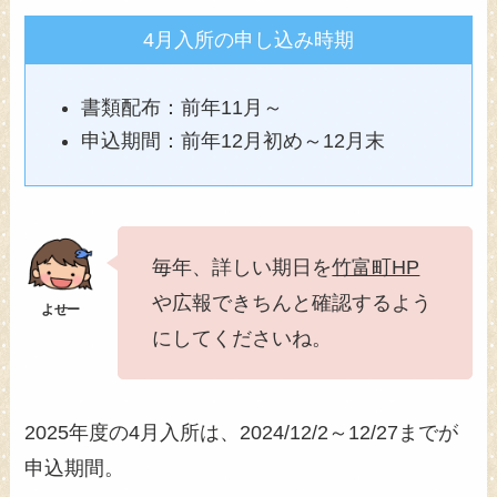
4月入所の申し込み時期
書類配布：前年11月～
申込期間：前年12月初め～12月末
毎年、詳しい期日を
竹富町HP
や広報できちんと確認するよう
にしてくださいね。
2025年度の4月入所は、2024/12/2～12/27までが
申込期間。