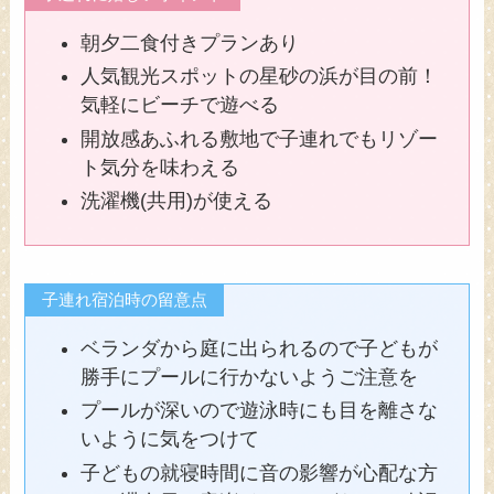
朝夕二食付きプランあり
人気観光スポットの星砂の浜が目の前！
気軽にビーチで遊べる
開放感あふれる敷地で子連れでもリゾー
ト気分を味わえる
洗濯機(共用)が使える
子連れ宿泊時の留意点
ベランダから庭に出られるので子どもが
勝手にプールに行かないようご注意を
プールが深いので遊泳時にも目を離さな
いように気をつけて
子どもの就寝時間に音の影響が心配な方