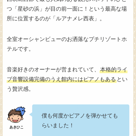
つ「星砂の浜」が目の前一面に！という最高な場
所に位置するのが「ルアナメレ西表」。
全室オーシャンビューのお洒落なプチリゾートホ
テルです。
音楽好きのオーナーが営まれていて、
本格的ライ
ブ音響設備完備のうえ館内にはピアノもある
とい
う贅沢感。
僕も何度かピアノを弾かせても
らいました！