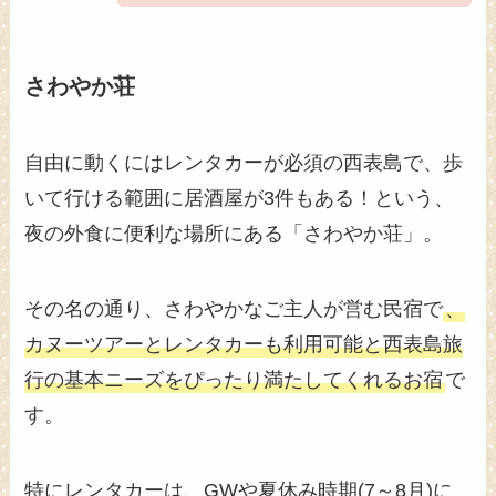
さわやか荘
自由に動くにはレンタカーが必須の西表島で、歩
いて行ける範囲に居酒屋が3件もある！という、
夜の外食に便利な場所にある「さわやか荘」。
その名の通り、さわやかなご主人が営む民宿で
、
カヌーツアーとレンタカーも利用可能と西表島旅
行の基本ニーズをぴったり満たしてくれるお宿
で
す。
特にレンタカーは、GWや夏休み時期(7～8月)に