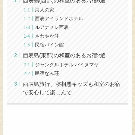
西表島(西部)の和室のあるお宿5選
海人の家
西表アイランドホテル
ルアナメレ西表
さわやか荘
民宿パイン館
西表島(東部)の和室のあるお宿2選
ジャングルホテル パイヌマヤ
民宿なみ荘
西表島旅行、寝相悪キッズも和室のお宿
で安心して楽しんで