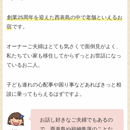
創業25周年を迎えた西表島の中で老舗といえるお
宿
です。
オーナーご夫婦はとても気さくで面倒見がよく、
私たちてい家も移住してからずっとお世話になっ
ているお二人。
子ども連れの心配事や困り事などあればきっと相
談に乗ってもらえるはずですよ。
お話し好きなご夫婦でもあるの
で、西表島や祖納集落のことな