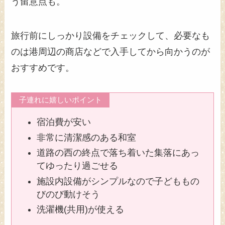
う留意点も。
旅行前にしっかり設備をチェックして、必要なも
のは港周辺の商店などで入手してから向かうのが
おすすめです。
子連れに嬉しいポイント
宿泊費が安い
非常に清潔感のある和室
道路の西の終点で落ち着いた集落にあっ
てゆったり過ごせる
施設内設備がシンプルなので子どももの
びのび動けそう
洗濯機(共用)が使える