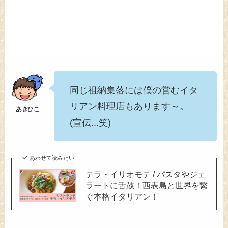
同じ祖納集落には僕の営むイタ
リアン料理店もあります～。
(宣伝...笑)
あわせて読みたい
テラ・イリオモテ / パスタやジェ
ラートに舌鼓！西表島と世界を繋
ぐ本格イタリアン！